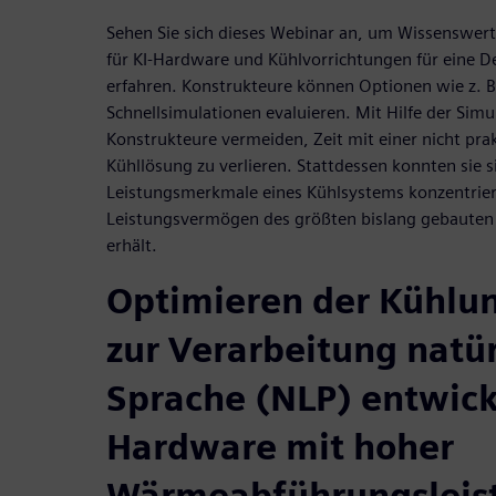
Sehen Sie sich dieses Webinar an, um Wissensw
für KI-Hardware und Kühlvorrichtungen für eine 
erfahren. Konstrukteure können Optionen wie z. B
Schnellsimulationen evaluieren. Mit Hilfe der Simu
Konstrukteure vermeiden, Zeit mit einer nicht pr
Kühllösung zu verlieren. Stattdessen konnten sie si
Leistungsmerkmale eines Kühlsystems konzentrier
Leistungsvermögen des größten bislang gebauten
erhält.
Optimieren der Kühlung
zur Verarbeitung natür
Sprache (NLP) entwick
Hardware mit hoher
Wärmeabführungsleis