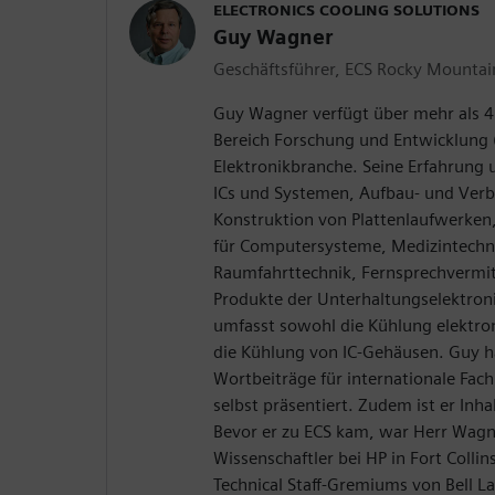
ELECTRONICS COOLING SOLUTIONS
Guy Wagner
Geschäftsführer, ECS Rocky Mountain
Guy Wagner verfügt über mehr als 4
Bereich Forschung und Entwicklung 
Elektronikbranche. Seine Erfahrung 
ICs und Systemen, Aufbau- und Verb
Konstruktion von Plattenlaufwerken
für Computersysteme, Medizintechni
Raumfahrttechnik, Fernsprechvermi
Produkte der Unterhaltungselektroni
umfasst sowohl die Kühlung elektro
die Kühlung von IC-Gehäusen. Guy h
Wortbeiträge für internationale Fac
selbst präsentiert. Zudem ist er Inh
Bevor er zu ECS kam, war Herr Wagn
Wissenschaftler bei HP in Fort Colli
Technical Staff-Gremiums von Bell L