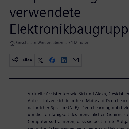
verwendete
Elektronikbaugrup
Geschätzte Wiedergabezeit: 34 Minuten
Teilen
Virtuelle Assistenten wie Siri und Alexa, Gesicht
Autos stützen sich in hohem Maße auf Deep Learn
natürlicher Sprache (NLP). Deep Learning nutzt vi
um die Lernfähigkeit des menschlichen Gehirns zu
Computer so trainieren, dass sie bestimmte Aufga
sie große Datenmengen verarbeiten und Muster i