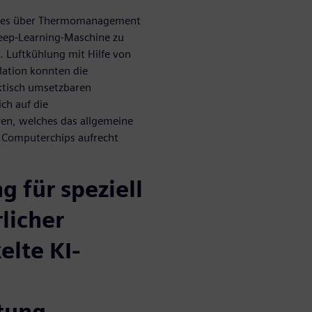
ertes über Thermomanagement
Deep-Learning-Maschine zu
. Luftkühlung mit Hilfe von
lation konnten die
aktisch umsetzbaren
ch auf die
en, welches das allgemeine
 Computerchips aufrecht
 für speziell
licher
elte KI-
tung