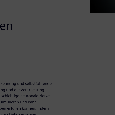
pen
serkennung und selbstfahrende
ing und die Verarbeitung
elschichtige neuronale Netze,
 simulieren und kann
ben erfüllen können, indem
n den Daten erkennen.