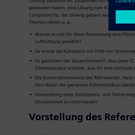
Cooling Solutions Inc zusammen mit Konstrukteur
gearbeitet haben, eine Lösung zum Kühlen von Ele
Computerchip, der bislang gebaut wurde, zu entw
Themen zählen u. a.:
Warum wurde für diese Anwendung eine Flüssig
Luftkühlung gewählt?
So wurde die Kühlplatte mit Hilfe von Simcente
So garantiert der Gesamtentwurf, dass jeder IC
Zieltemperatur arbeitet, was für eine optimale 
Die Konstruktionsweise des Mikrokanals, dank d
dem Wafer der geeignete Kühlmittelfluss bereit
Verwendung einer Simulations- und Teststrategi
Simulationen zu untermauern
Vorstellung des Refer