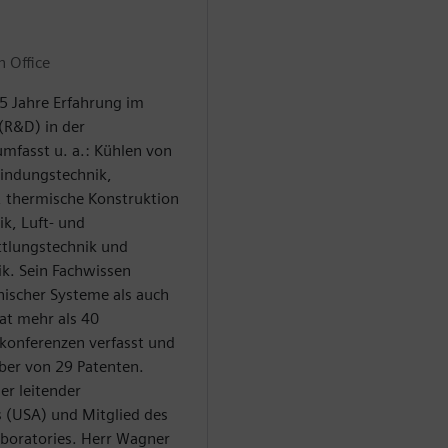
 Office
5 Jahre Erfahrung im
(R&D) in der
umfasst u. a.: Kühlen von
indungstechnik,
, thermische Konstruktion
k, Luft- und
ttlungstechnik und
k. Sein Fachwissen
nischer Systeme als auch
at mehr als 40
hkonferenzen verfasst und
aber von 29 Patenten.
er leitender
ns (USA) und Mitglied des
aboratories. Herr Wagner