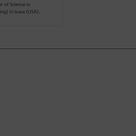
r of Science in
ng) in Iowa (USA).