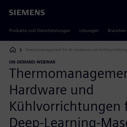
Siemens
Produkte und Dienstleistungen
Lösungen
Branchen
Thermomanagement für KI-Hardware und Kühlvorrichtung
Siemens Digital Industries Software
ON-DEMAND-WEBINAR
Thermomanagement
Hardware und
Kühlvorrichtungen f
Deep-Learning-Mas