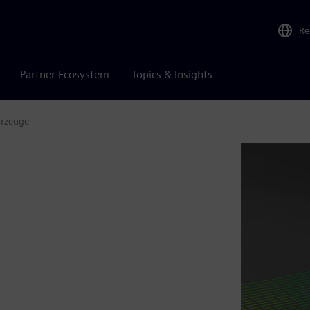
Re
Partner Ecosystem
Topics & Insights
hrzeuge