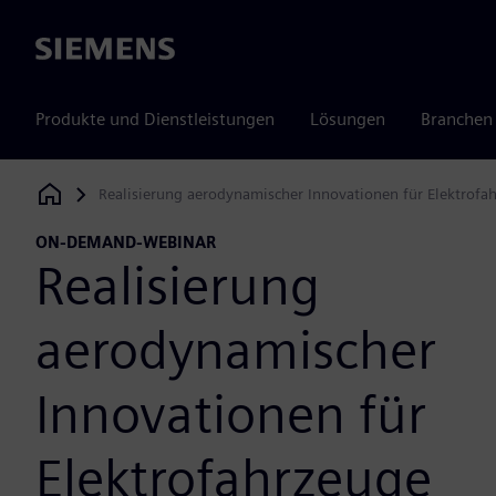
Siemens
Produkte und Dienstleistungen
Lösungen
Branchen
Realisierung aerodynamischer Innovationen für Elektrofa
Siemens Digital Industries Software
ON-DEMAND-WEBINAR
Realisierung
aerodynamischer
Innovationen für
Elektrofahrzeuge