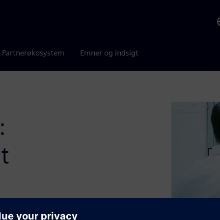
Partnerøkosystem
Emner og indsigt
:
t