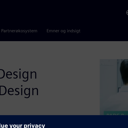
Partnerøkosystem
Emner og indsigt
Design
Design