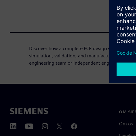
Discover how a complete PCB design software can 
simulation, validation, and manufacturing challen
engineering team or independent engineer.
OM SIE
Om os
Ledelse