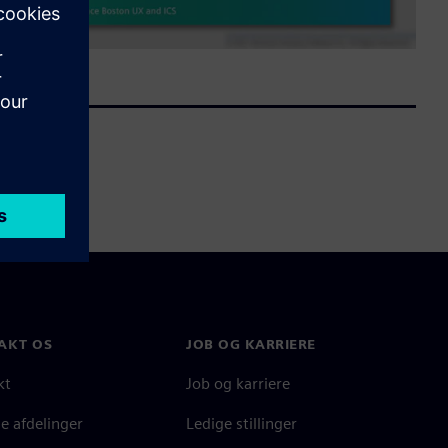
AKT OS
JOB OG KARRIERE
kt
Job og karriere
e afdelinger
Ledige stillinger