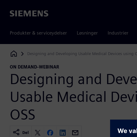
Siemens
Produkter & serviceydelser
Løsninger
Industrier
Designing and Developing Usable Medical Devices using 
Siemens Digital Industries Software
ON DEMAND-WEBINAR
Designing and Deve
Usable Medical Dev
OSS
Del