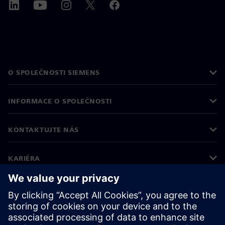
O SPOLEČNOSTI SIEMENS
INFORMACE O SPOLEČNOSTI
KONTAKTUJTE NÁS
KARIÉRA
©
Siemens
2026
Informace o firmě