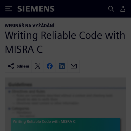
Siemens
WEBINÁŘ NA VYŽÁDÁNÍ
Writing Reliable Code with
MISRA C
Sdílení