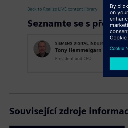
Back to Realize LIVE content library
Seznamte se s přednáš
SIEMENS DIGITAL INDUSTRIES SOFT
Tony Hemmelgarn
President and CEO
Související zdroje informac