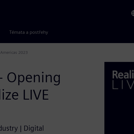
Témata a postřehy
 Americas 2023
– Opening
ize LIVE
ustry | Digital