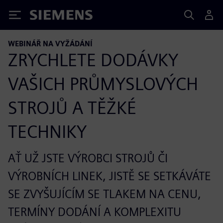
Siemens
WEBINÁŘ NA VYŽÁDÁNÍ
ZRYCHLETE DODÁVKY
VAŠICH PRŮMYSLOVÝCH
STROJŮ A TĚŽKÉ
TECHNIKY
AŤ UŽ JSTE VÝROBCI STROJŮ ČI
VÝROBNÍCH LINEK, JISTĚ SE SETKÁVÁTE
SE ZVYŠUJÍCÍM SE TLAKEM NA CENU,
TERMÍNY DODÁNÍ A KOMPLEXITU