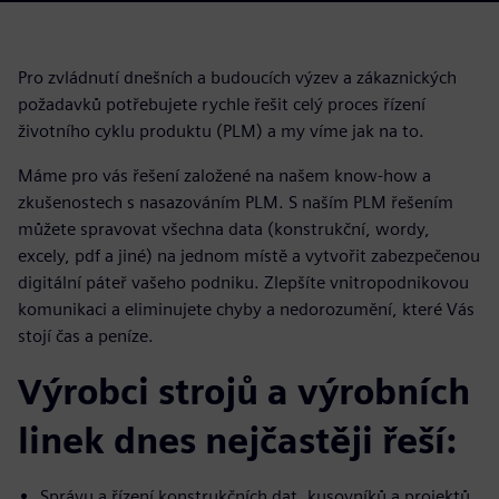
Pro zvládnutí dnešních a budoucích výzev a zákaznických
požadavků potřebujete rychle řešit celý proces řízení
životního cyklu produktu (PLM) a my víme jak na to.
Máme pro vás řešení založené na našem know-how a
zkušenostech s nasazováním PLM. S naším PLM řešením
můžete spravovat všechna data (konstrukční, wordy,
excely, pdf a jiné) na jednom místě a vytvořit zabezpečenou
digitální páteř vašeho podniku. Zlepšíte vnitropodnikovou
komunikaci a eliminujete chyby a nedorozumění, které Vás
stojí čas a peníze.
Výrobci strojů a výrobních
linek dnes nejčastěji řeší:
Správu a řízení konstrukčních dat, kusovníků a projektů