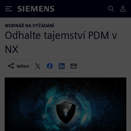
Siemens
WEBINÁŘ NA VYŽÁDÁNÍ
Odhalte tajemství PDM v
NX
Sdílení