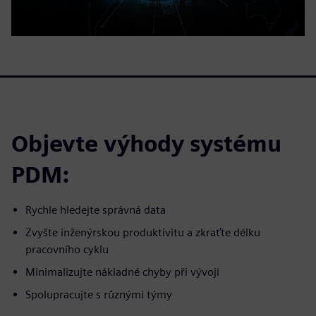
Objevte výhody systému
PDM:
Rychle hledejte správná data
Zvyšte inženýrskou produktivitu a zkraťte délku
pracovního cyklu
Minimalizujte nákladné chyby při vývoji
Spolupracujte s různými týmy