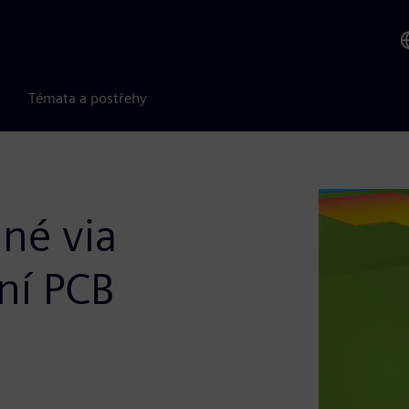
Témata a postřehy
né via
ní PCB