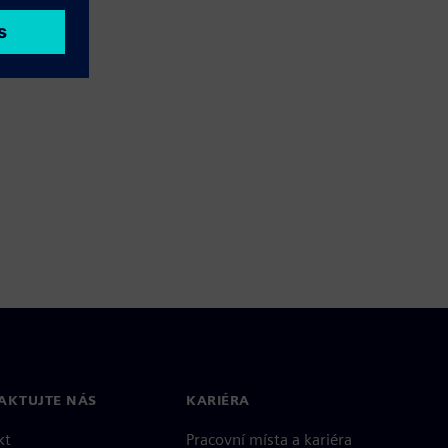
AKTUJTE NÁS
KARIÉRA
kt
Pracovní místa a kariéra