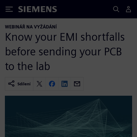
Siemens
WEBINÁŘ NA VYŽÁDÁNÍ
Know your EMI shortfalls
before sending your PCB
to the lab
Sdílení