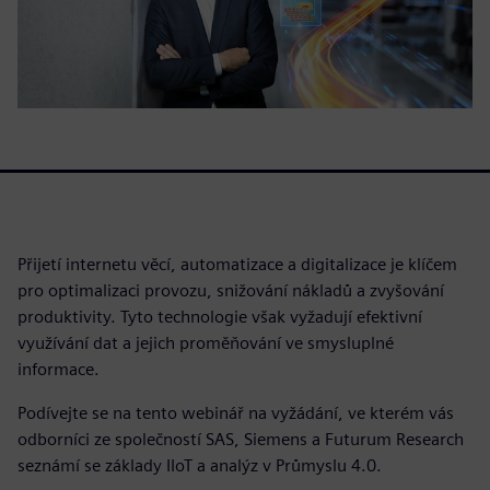
Přijetí internetu věcí, automatizace a digitalizace je klíčem
pro optimalizaci provozu, snižování nákladů a zvyšování
produktivity. Tyto technologie však vyžadují efektivní
využívání dat a jejich proměňování ve smysluplné
informace.
Podívejte se na tento webinář na vyžádání, ve kterém vás
odborníci ze společností SAS, Siemens a Futurum Research
seznámí se základy IIoT a analýz v Průmyslu 4.0.