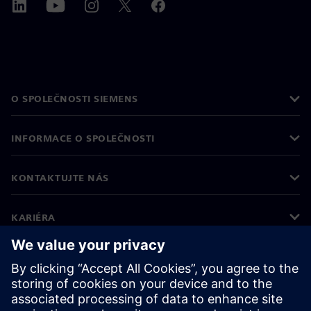
O SPOLEČNOSTI SIEMENS
INFORMACE O SPOLEČNOSTI
KONTAKTUJTE NÁS
KARIÉRA
©
Siemens
2026
Informace o firmě