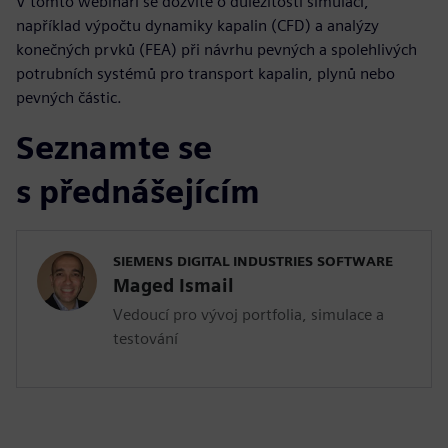
V tomto webináři se dozvíte o důležitosti simulací,
například výpočtu dynamiky kapalin (CFD) a analýzy
konečných prvků (FEA) při návrhu pevných a spolehlivých
potrubních systémů pro transport kapalin, plynů nebo
pevných částic.
Seznamte se
s přednášejícím
SIEMENS DIGITAL INDUSTRIES SOFTWARE
Maged Ismail
Vedoucí pro vývoj portfolia, simulace a
testování