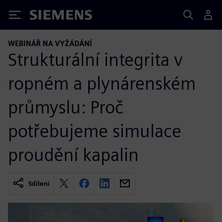
Siemens
WEBINÁŘ NA VYŽÁDÁNÍ
Strukturální integrita v
ropném a plynárenském
průmyslu: Proč
potřebujeme simulace
proudění kapalin
Sdílení