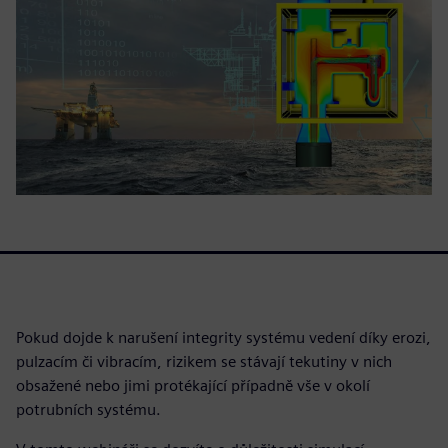
Pokud dojde k narušení integrity systému vedení díky erozi,
pulzacím či vibracím, rizikem se stávají tekutiny v nich
obsažené nebo jimi protékající případně vše v okolí
potrubních systému.