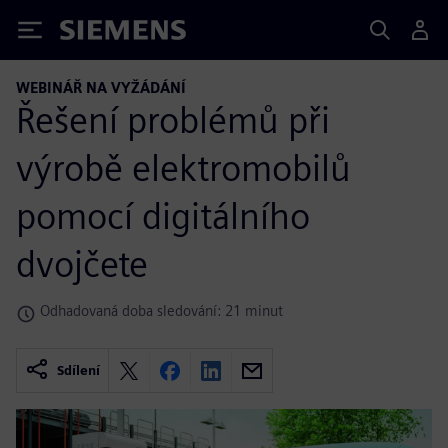
Siemens
WEBINÁŘ NA VYŽÁDÁNÍ
Řešení problémů při
výrobě elektromobilů
pomocí digitálního
dvojčete
Odhadovaná doba sledování: 21 minut
Sdílení