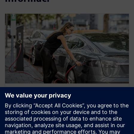
TECHNICKÝ DOKUMENT
Předpověď budoucnosti
elektrických vozidel: Zrychlení
výroby elektrických vozidel