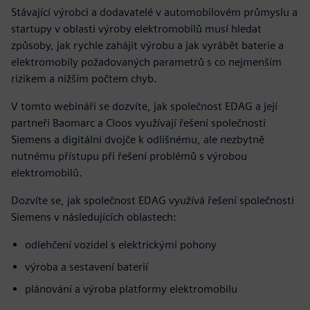
Stávající výrobci a dodavatelé v automobilovém průmyslu a
startupy v oblasti výroby elektromobilů musí hledat
způsoby, jak rychle zahájit výrobu a jak vyrábět baterie a
elektromobily požadovaných parametrů s co nejmenším
rizikem a nižším počtem chyb.
V tomto webináři se dozvíte, jak společnost EDAG a její
partneři Baomarc a Cloos využívají řešení společnosti
Siemens a digitální dvojče k odlišnému, ale nezbytně
nutnému přístupu při řešení problémů s výrobou
elektromobilů.
Dozvíte se, jak společnost EDAG využívá řešení společnosti
Siemens v následujících oblastech:
odlehčení vozidel s elektrickými pohony
výroba a sestavení baterií
plánování a výroba platformy elektromobilu