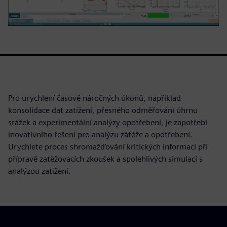
Pro urychlení časově náročných úkonů, například
konsolidace dat zatížení, přesného odměřování úhrnu
srážek a experimentální analýzy opotřebení, je zapotřebí
inovativního řešení pro analýzu zátěže a opotřebení.
Urychlete proces shromažďování kritických informací při
přípravě zatěžovacích zkoušek a spolehlivých simulací s
analýzou zatížení.