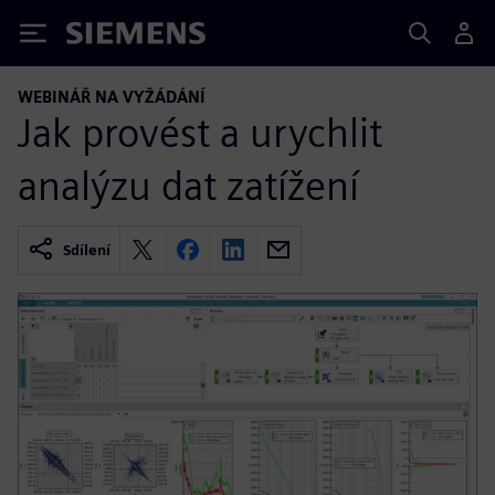
Siemens
WEBINÁŘ NA VYŽÁDÁNÍ
Jak provést a urychlit
analýzu dat zatížení
Sdílení