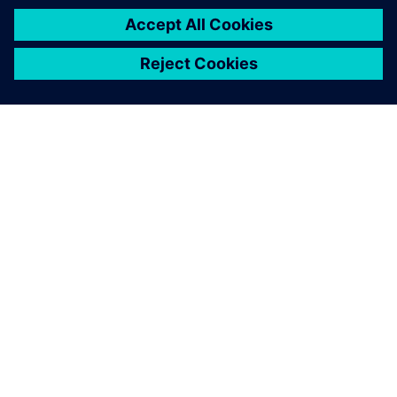
O SPOLEČNOSTI SIEMENS
INFORMACE O SPOLEČNOSTI
KONTAKTUJTE NÁS