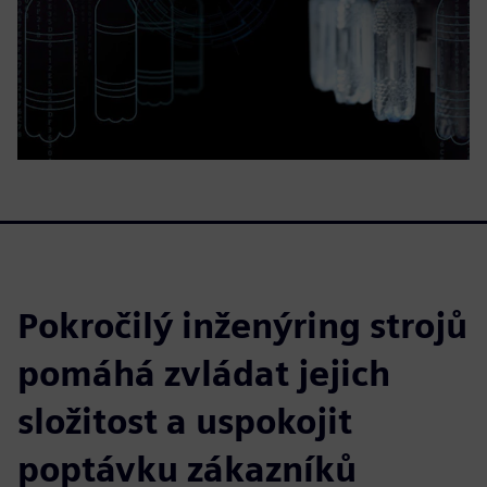
Pokročilý inženýring strojů
pomáhá zvládat jejich
složitost a uspokojit
poptávku zákazníků