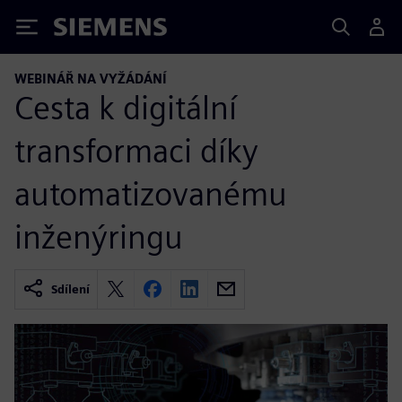
Siemens
WEBINÁŘ NA VYŽÁDÁNÍ
Cesta k digitální
transformaci díky
automatizovanému
inženýringu
Sdílení