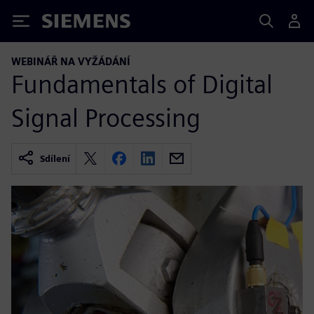
Siemens
WEBINÁŘ NA VYŽÁDÁNÍ
Fundamentals of Digital
Signal Processing
Sdílení