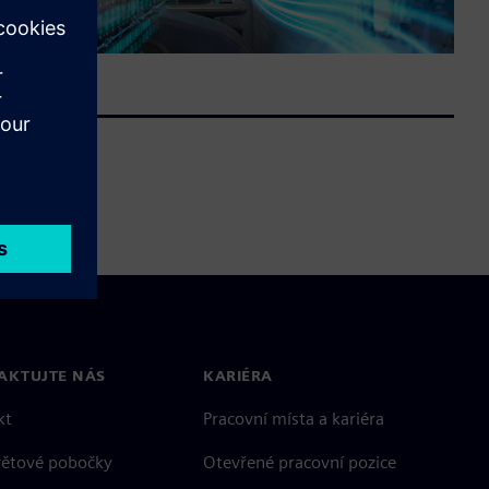
AKTUJTE NÁS
KARIÉRA
kt
Pracovní místa a kariéra
větové pobočky
Otevřené pracovní pozice