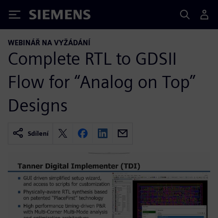
Siemens
WEBINÁŘ NA VYŽÁDÁNÍ
Complete RTL to GDSII
Flow for “Analog on Top”
Designs
Sdílení