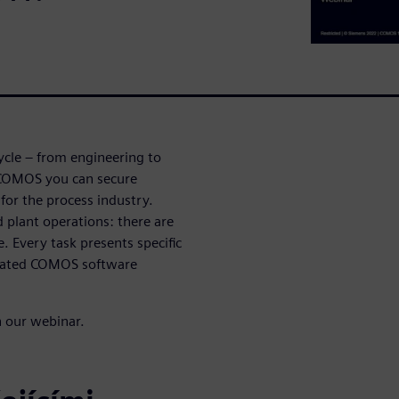
ycle – from engineering to
 COMOS you can secure
or the process industry.
 plant operations: there are
. Every task presents specific
grated COMOS software
n our webinar.