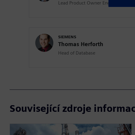
Lead Product Owner Engineering Ar
SIEMENS
Thomas Herforth
Head of Database
Související zdroje informac