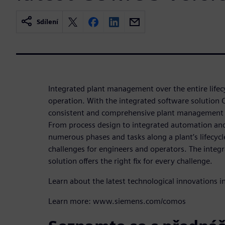
Sdílení
Integrated plant management over the entire lifec
operation. With the integrated software solution
consistent and comprehensive plant management f
From process design to integrated automation and
numerous phases and tasks along a plant’s lifecycle
challenges for engineers and operators. The inte
solution offers the right fix for every challenge.
Learn about the latest technological innovations i
Learn more: www.siemens.com/comos