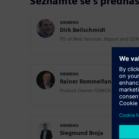
Seznamte se s přednáš
SIEMENS
Dirk Beilschmidt
PO of Web Services, Report and C
SIEMENS
Rainer Rommelfanger
Product Owner COMOS 3D Interface
SIEMENS
Siegmund Broja