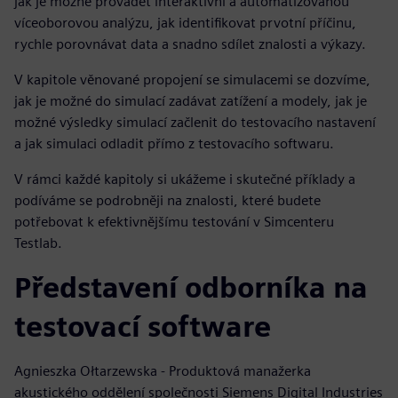
jak je možné provádět interaktivní a automatizovanou
víceoborovou analýzu, jak identifikovat prvotní příčinu,
rychle porovnávat data a snadno sdílet znalosti a výkazy.
V kapitole věnované propojení se simulacemi se dozvíme,
jak je možné do simulací zadávat zatížení a modely, jak je
možné výsledky simulací začlenit do testovacího nastavení
a jak simulaci odladit přímo z testovacího softwaru.
V rámci každé kapitoly si ukážeme i skutečné příklady a
podíváme se podrobněji na znalosti, které budete
potřebovat k efektivnějšímu testování v Simcenteru
Testlab.
Představení odborníka na
testovací software
Agnieszka Ołtarzewska - Produktová manažerka
akustického oddělení společnosti Siemens Digital Industries