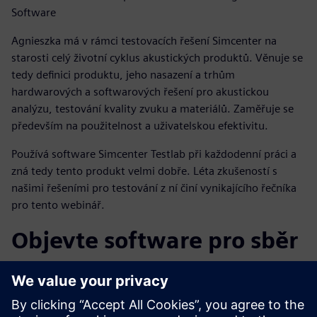
Software
Agnieszka má v rámci testovacích řešení Simcenter na
starosti celý životní cyklus akustických produktů. Věnuje se
tedy definici produktu, jeho nasazení a trhům
hardwarových a softwarových řešení pro akustickou
analýzu, testování kvality zvuku a materiálů. Zaměřuje se
především na použitelnost a uživatelskou efektivitu.
Používá software Simcenter Testlab při každodenní práci a
zná tedy tento produkt velmi dobře. Léta zkušeností s
našimi řešeními pro testování z ní činí vynikajícího řečníka
pro tento webinář.
Objevte software pro sběr
dat, analýzu a modelování
Softwarový balík Simcenter Testlab výrazně zvyšuje