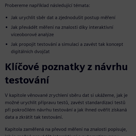
Probereme například následující témata:
Jak urychlit sběr dat a zjednodušit postup měření
Jak převádět měření na znalosti díky interaktivní
víceoborové analýze
Jak propojit testování a simulaci a zavést tak koncept
digitálních dvojčat
Klíčové poznatky z návrhu
testování
V kapitole věnované zrychlení sběru dat si ukážeme, jak je
možné urychlit přípravu testů, zavést standardizaci testů
při pokročilém návrhu testování a jak ihned ověřit získaná
data a zkrátit tak testování.
Kapitola zaměřená na převod měření na znalosti popisuje,