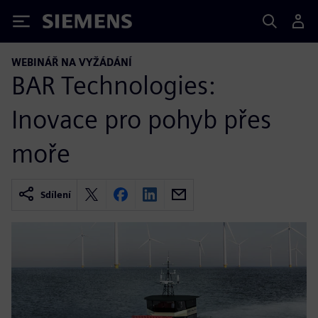
Siemens
WEBINÁŘ NA VYŽÁDÁNÍ
BAR Technologies:
Inovace pro pohyb přes
moře
Sdílení