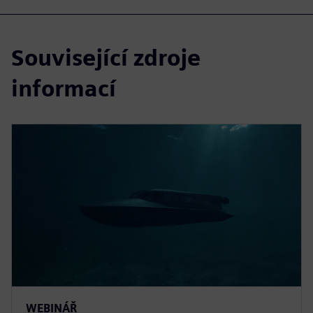
Související zdroje
informací
WEBINÁŘ