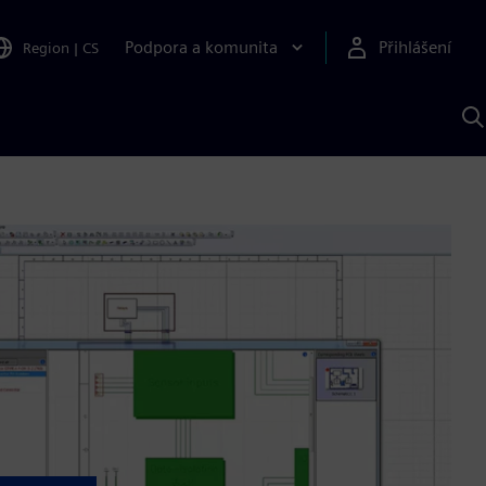
Podpora a komunita
Přihlášení
Region
|
CS
H
p
A
S