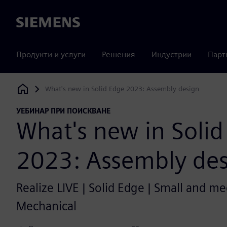
Siemens
Продукти и услуги
Решения
Индустрии
Парт
What's new in Solid Edge 2023: Assembly design
Siemens Digital Industries Software
УЕБИНАР ПРИ ПОИСКВАНЕ
What's new in Solid
2023: Assembly de
Realize LIVE | Solid Edge | Small and m
Mechanical