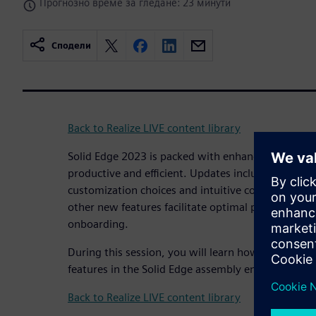
Прогнозно време за гледане: 23 минути
Сподели
Back to Realize LIVE content library
Solid Edge 2023 is packed with enhancements de
productive and efficient. Updates include impro
customization choices and intuitive command bars
other new features facilitate optimal productivity
onboarding.
During this session, you will learn how to make ful
features in the Solid Edge assembly environment.
Back to Realize LIVE content library