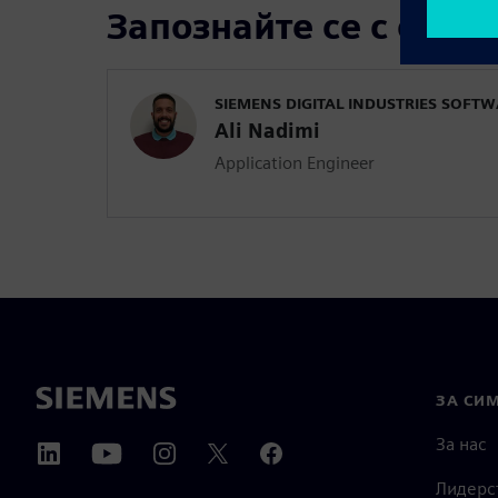
Запознайте се с орат
SIEMENS DIGITAL INDUSTRIES SOFT
Ali Nadimi
Application Engineer
ЗА СИ
За нас
Лидерс