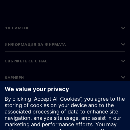
ЗА СИМЕНС
ИНФОРМАЦИЯ ЗА ФИРМАТА
СВЪРЖЕТЕ СЕ С НАС
КАРИЕРИ
©
Siemens
2026
Корпоративна информация
Известие за поверителност