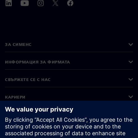
ЗА СИМЕНС
ИНФОРМАЦИЯ ЗА ФИРМАТА
СВЪРЖЕТЕ СЕ С НАС
КАРИЕРИ
©
Siemens
2026
Корпоративна информация