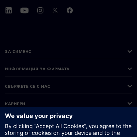
ЗА СИМЕНС
ИНФОРМАЦИЯ ЗА ФИРМАТА
СВЪРЖЕТЕ СЕ С НАС
КАРИЕРИ
©
Siemens
2026