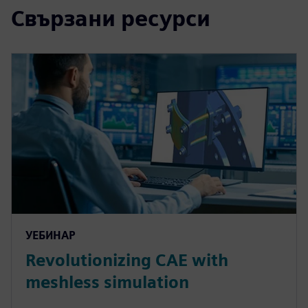
Свързани ресурси
УЕБИНАР
Revolutionizing CAE with
meshless simulation